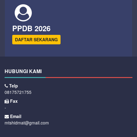
PPDB 2026
DAFTAR SEKARANG
HUBUNGI KAMI
Telp
08175721755
Fax
-
Email
mtshidmat@gmail.com