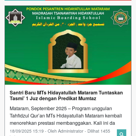
Santri Baru MTs Hidayatullah Mataram Tuntaskan
Tasmi’ 1 Juz dengan Predikat Mumtaz
Mataram, September 2025 – Program unggulan
Tahfidzul Qur’an MTs Hidayatullah Mataram kembali
menorehkan prestasi membanggakan. Kali ini da
18/09/2025 15:19 - Oleh Administrator - Dilihat 1455