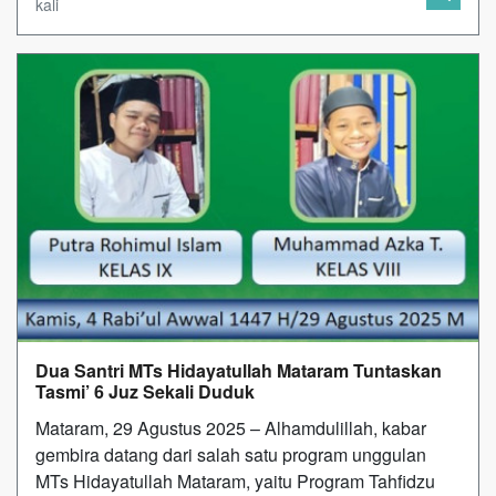
kali
Dua Santri MTs Hidayatullah Mataram Tuntaskan
Tasmi’ 6 Juz Sekali Duduk
Mataram, 29 Agustus 2025 – Alhamdulillah, kabar
gembira datang dari salah satu program unggulan
MTs Hidayatullah Mataram, yaitu Program Tahfidzu