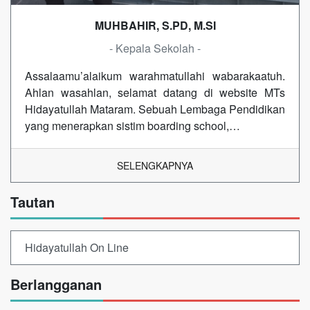
MUHBAHIR, S.PD, M.SI
- Kepala Sekolah -
Assalaamu’alaikum warahmatullahi wabarakaatuh.
Ahlan wasahlan, selamat datang di website MTs
Hidayatullah Mataram. Sebuah Lembaga Pendidikan
yang menerapkan sistim boarding school,…
SELENGKAPNYA
Tautan
Hidayatullah On Line
Berlangganan