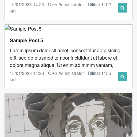
15/01/2023 14:23 - Oleh Administrator - Dilihat 1102
kali
Sample Post 5
Lorem ipsum dolor sit amet, consectetur adipisicing
elit, sed do eiusmod tempor incididunt ut labore et
dolore magna aliqua. Ut enim ad minim veniam,
15/01/2023 14:23 - Oleh Administrator - Dilihat 1155
kali