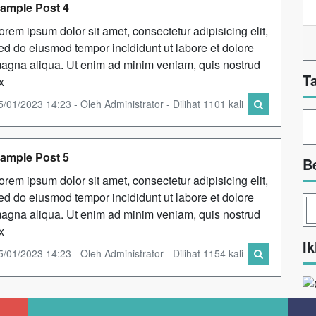
ample Post 4
orem ipsum dolor sit amet, consectetur adipisicing elit,
ed do eiusmod tempor incididunt ut labore et dolore
agna aliqua. Ut enim ad minim veniam, quis nostrud
T
x
5/01/2023 14:23 - Oleh Administrator - Dilihat 1101 kali
ample Post 5
B
orem ipsum dolor sit amet, consectetur adipisicing elit,
ed do eiusmod tempor incididunt ut labore et dolore
agna aliqua. Ut enim ad minim veniam, quis nostrud
x
Ik
5/01/2023 14:23 - Oleh Administrator - Dilihat 1154 kali