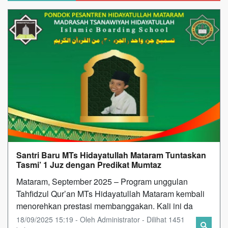
Santri Baru MTs Hidayatullah Mataram Tuntaskan
Tasmi’ 1 Juz dengan Predikat Mumtaz
Mataram, September 2025 – Program unggulan
Tahfidzul Qur’an MTs Hidayatullah Mataram kembali
menorehkan prestasi membanggakan. Kali ini da
18/09/2025 15:19 - Oleh Administrator - Dilihat 1451