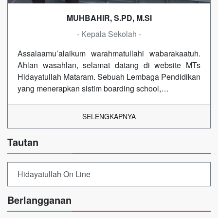
MUHBAHIR, S.PD, M.SI
- Kepala Sekolah -
Assalaamu’alaikum warahmatullahi wabarakaatuh.
Ahlan wasahlan, selamat datang di website MTs
Hidayatullah Mataram. Sebuah Lembaga Pendidikan
yang menerapkan sistim boarding school,…
SELENGKAPNYA
Tautan
Hidayatullah On Line
Berlangganan