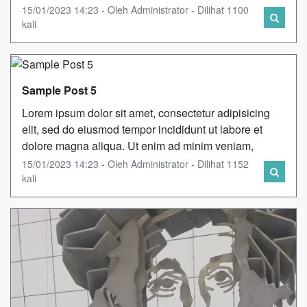
15/01/2023 14:23 - Oleh Administrator - Dilihat 1100
kali
Sample Post 5
Lorem ipsum dolor sit amet, consectetur adipisicing
elit, sed do eiusmod tempor incididunt ut labore et
dolore magna aliqua. Ut enim ad minim veniam,
15/01/2023 14:23 - Oleh Administrator - Dilihat 1152
kali