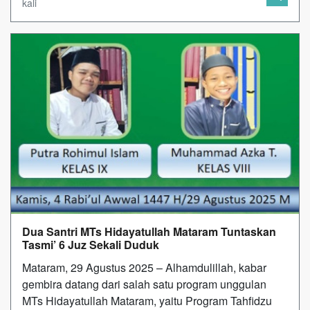
kali
Dua Santri MTs Hidayatullah Mataram Tuntaskan
Tasmi’ 6 Juz Sekali Duduk
Mataram, 29 Agustus 2025 – Alhamdulillah, kabar
gembira datang dari salah satu program unggulan
MTs Hidayatullah Mataram, yaitu Program Tahfidzu