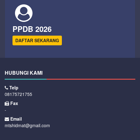
PPDB 2026
DAFTAR SEKARANG
HUBUNGI KAMI
Telp
08175721755
Fax
-
Email
mtshidmat@gmail.com